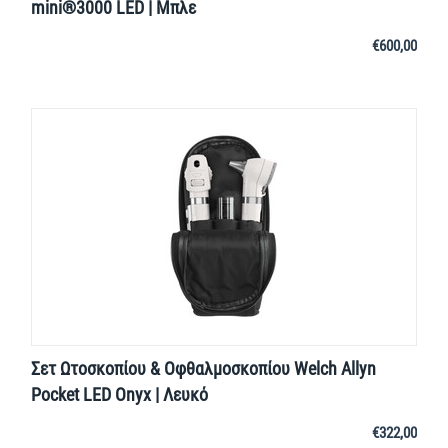
mini®3000 LED | Μπλε
€
600,00
Σετ Ωτοσκοπίου & Οφθαλμοσκοπίου Welch Allyn
Pocket LED Onyx | Λευκό
€
322,00