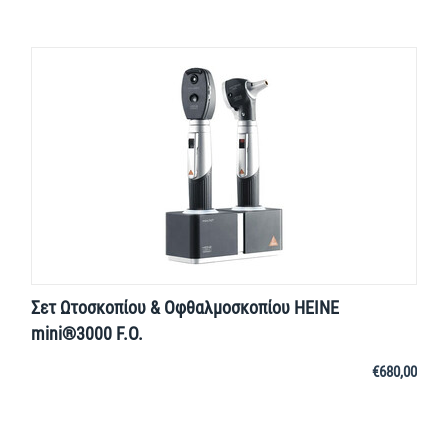
Σετ Ωτοσκοπίου & Οφθαλμοσκοπίου HEINE
mini®3000 F.O.
€
680,00