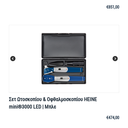
€
851,00
Σετ Ωτοσκοπίου & Οφθαλμοσκοπίου HEINE
mini®3000 LED | Μπλε
€
474,00