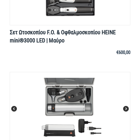
Σετ Ωτοσκοπίου F.O. & Οφθαλμοσκοπίου HEINE
mini®3000 LED | Μαύρο
€
600,00