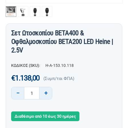
Σετ Ωτοσκοπίου BETA400 &
Οφθαλμοσκοπίου ΒΕΤΑ200 LED Heine |
2.5V
ΚΩΔΙΚΟΣ (SKU):
H-A-153.10.118
€
1.138,00
(Συμπ/ται ΦΠΑ)
−
+
Διαθέσιμο από 10 έως 30 ημέρες