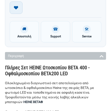
🚚
☎
🛠
Αποστολή
Support
Service
Περιγραφή
Πλήρες Σετ HEINE Ωτοσκοπίου BETA 400 -
Οφθαλμοσκοπίου BETA200 LED
Ολοκληρωμένο διαγνωστικό σετ αποτελούμενο από
ωτοσκόπιο & οφθαλμοσκόπιο Heine της σειράς BETA, με
φωτισμό LED και τοποθετημένα σε ασφαλή κασετίνα.
Τροφοδοτούνται μέσω της κοινής λαβής αλκαλικών
μπαταριών
HEINE BETA®