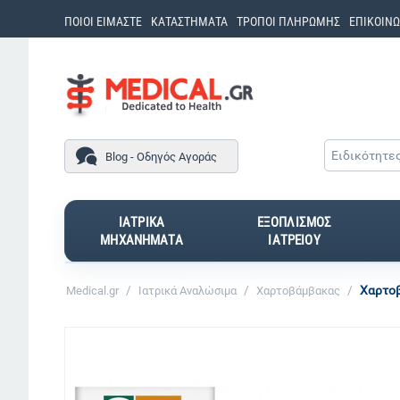
ΠΟΙΟΙ ΕΙΜΑΣΤΕ
ΚΑΤΑΣΤΗΜΑΤΑ
ΤΡΟΠΟΙ ΠΛΗΡΩΜΗΣ
ΕΠΙΚΟΙΝΩ
Ειδικότητε
Blog - Οδηγός Αγοράς
ΙΑΤΡΙΚΑ
ΕΞΟΠΛΙΣΜΟΣ
ΜΗΧΑΝΗΜΑΤΑ
ΙΑΤΡΕΙΟΥ
/
/
/
Χαρτο
Medical.gr
Ιατρικά Αναλώσιμα
Χαρτοβάμβακας