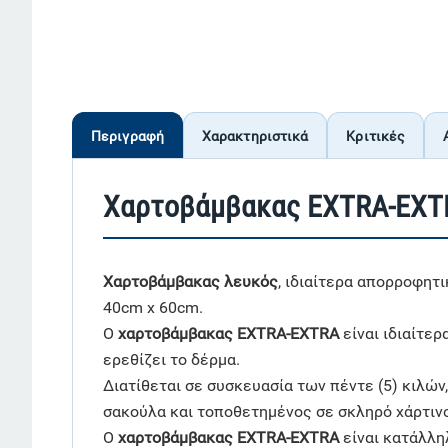
Περιγραφή
Χαρακτηριστικά
Κριτικές
Χαρτοβάμβακας EXTRA-EXT
Χαρτοβάμβακας λευκός
, ιδιαίτερα απορροφητ
40cm x 60cm.
Ο
χαρτοβάμβακας EXTRA-EXTRA
είναι ιδιαίτερ
ερεθίζει το δέρμα.
Διατίθεται σε συσκευασία των πέντε (5) κιλών
σακούλα και τοποθετημένος σε σκληρό χάρτινο
Ο
χαρτοβάμβακας EXTRA-EXTRA
είναι κατάλληλ