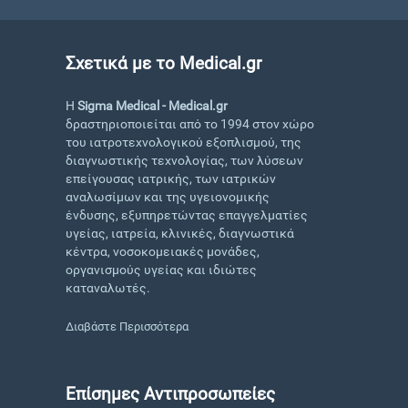
Σχετικά με το Medical.gr
Η
Sigma Medical - Medical.gr
δραστηριοποιείται από το 1994 στον χώρο
του ιατροτεχνολογικού εξοπλισμού, της
διαγνωστικής τεχνολογίας, των λύσεων
επείγουσας ιατρικής, των ιατρικών
αναλωσίμων και της υγειονομικής
ένδυσης, εξυπηρετώντας επαγγελματίες
υγείας, ιατρεία, κλινικές, διαγνωστικά
κέντρα, νοσοκομειακές μονάδες,
οργανισμούς υγείας και ιδιώτες
καταναλωτές.
Διαβάστε Περισσότερα
Επίσημες Αντιπροσωπείες