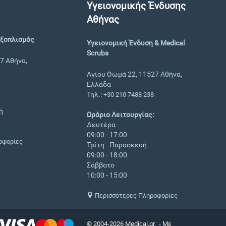
Υγειονομικής Ένδυσης
Αθήνας
Εξοπλισμός
Υγειονομική Ένδυση & Medical
Scrubs
7 Αθήνα,
Αγίου Θωμά 22, 11527 Αθήνα,
Ελλάδα
Τηλ.:
+30 210 7488 238
ή
Ωράριο Λειτουργίας:
Δευτέρα
09:00 - 17:00
οφορίες
Τρίτη - Παρασκευή
09:00 - 18:00
Σάββατο
10:00 - 15:00
Περισσότερες Πληροφορίες
© 2004-2026 Medical.gr. - Με