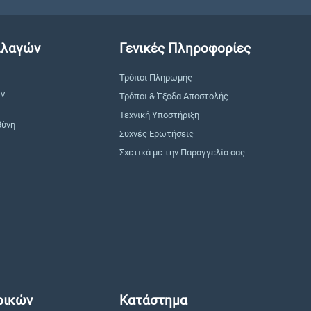
λλαγών
Γενικές Πληροφορίες
Τρόποι Πληρωμής
ών
Τρόποι & Έξοδα Αποστολής
Τεχνική Υποστήριξη
θύνη
Συχνές Ερωτήσεις
Σχετικά με την Παραγγελία σας
ρικών
Κατάστημα