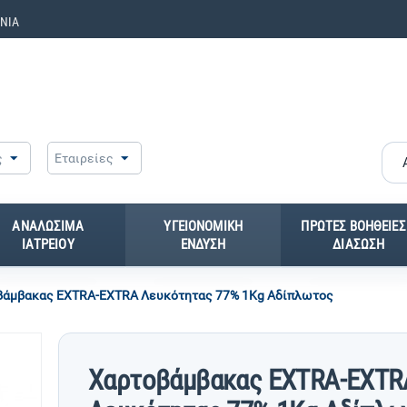
ΝΙΑ
ς
Εταιρείες
ΑΝΑΛΩΣΙΜΑ
ΥΓΕΙΟΝΟΜΙΚΗ
ΠΡΩΤΕΣ ΒΟΗΘΕΙΕΣ
ΙΑΤΡΕΙΟΥ
ΕΝΔΥΣΗ
ΔΙΑΣΩΣΗ
βάμβακας EXTRA-EXTRA Λευκότητας 77% 1Kg Αδίπλωτος
Χαρτοβάμβακας EXTRA-EXTR