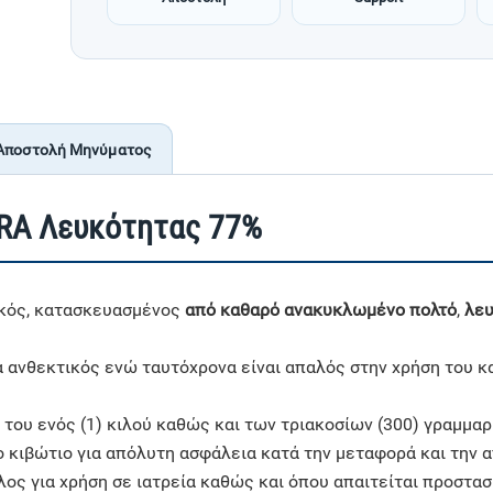
Αποστολή Μηνύματος
RA Λευκότητας 77%
ικός, κατασκευασμένος
από καθαρό ανακυκλωμένο πολτό
,
λε
α ανθεκτικός ενώ ταυτόχρονα είναι απαλός στην χρήση του κ
, του ενός (1) κιλού καθώς και των τριακοσίων (300) γραμμ
 κιβώτιο για απόλυτη ασφάλεια κατά την μεταφορά και την 
ος για χρήση σε ιατρεία καθώς και όπου απαιτείται προστασί