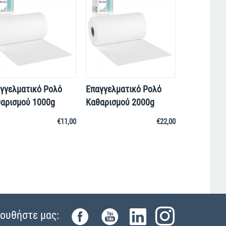
γγελματικό Ρολό
Επαγγελματικό Ρολό
αρισμού 1000g
Καθαρισμού 2000g
€
11,00
€
22,00
ουθήστε μας: