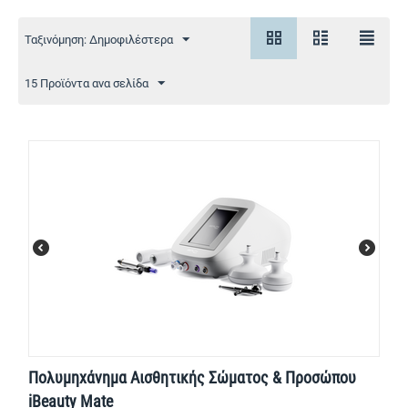
Ταξινόμηση: Δημοφιλέστερα
15 Προϊόντα ανα σελίδα
Πολυμηχάνημα Αισθητικής Σώματος & Προσώπου
iBeauty Mate