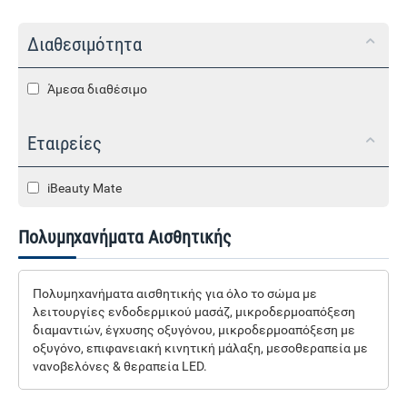
Διαθεσιμότητα
Άμεσα διαθέσιμο
Εταιρείες
iBeauty Mate
Πολυμηχανήματα Αισθητικής
Πολυμηχανήματα αισθητικής για όλο το σώμα με
λειτουργίες ενδοδερμικού μασάζ, μικροδερμοαπόξεση
διαμαντιών, έγχυσης οξυγόνου, μικροδερμοαπόξεση με
οξυγόνο, επιφανειακή κινητική μάλαξη, μεσοθεραπεία με
νανοβελόνες & θεραπεία LED.