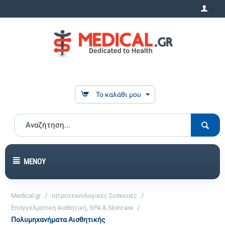
Το καλάθι μου
ΜΕΝΟΎ
/
/
Medical.gr
Ιατροτεχνολογικές Συσκευές
/
Επαγγελματική Αισθητική, SPA & Skincare
Πολυμηχανήματα Αισθητικής