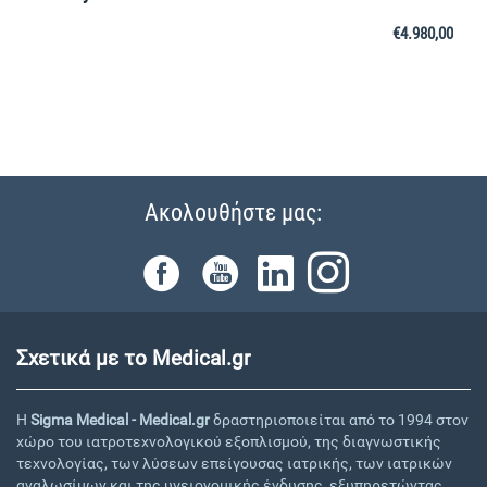
€
4.980,00
Ακολουθήστε μας:
Σχετικά με το Medical.gr
Η
Sigma Medical - Medical.gr
δραστηριοποιείται από το 1994 στον
χώρο του ιατροτεχνολογικού εξοπλισμού, της διαγνωστικής
τεχνολογίας, των λύσεων επείγουσας ιατρικής, των ιατρικών
αναλωσίμων και της υγειονομικής ένδυσης, εξυπηρετώντας