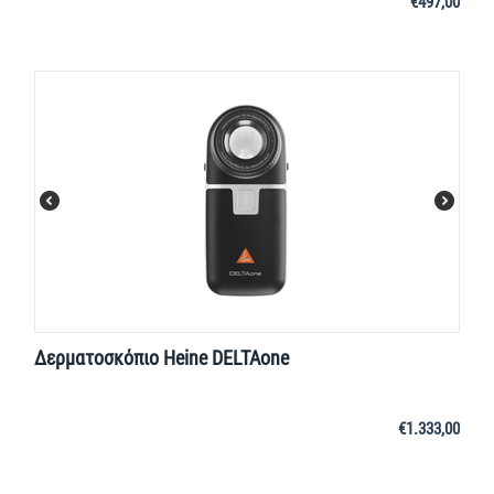
€
497,00
Δερματοσκόπιο Heine DELTAone
€
1.333,00