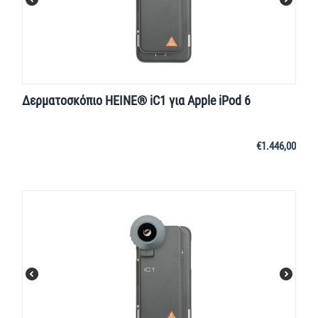
Δερματοσκόπιο HEINE® iC1 για Apple iPod 6
€
1.446,00