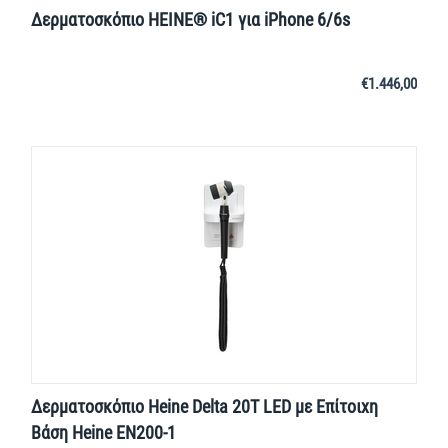
Δερματοσκόπιο HEINE® iC1 για iPhone 6/6s
€
1.446,00
Δερματοσκόπιο Heine Delta 20Τ LED με Επίτοιχη
Βάση Heine EN200-1