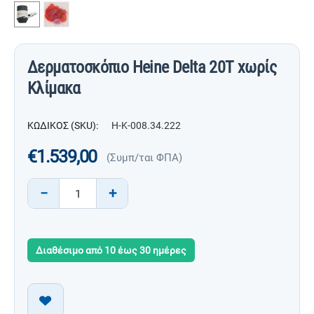
Δερματοσκόπιο Heine Delta 20T χωρίς
Κλίμακα
ΚΩΔΙΚΟΣ (SKU):
H-K-008.34.222
€
1.539,00
(Συμπ/ται ΦΠΑ)
−
+
Διαθέσιμο από 10 έως 30 ημέρες