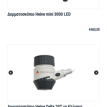
Δερματοσκόπιο Heine mini 3000 LED
€
460,00
Δερματοσκόπιο Heine Delta 20T με Κλίμακα