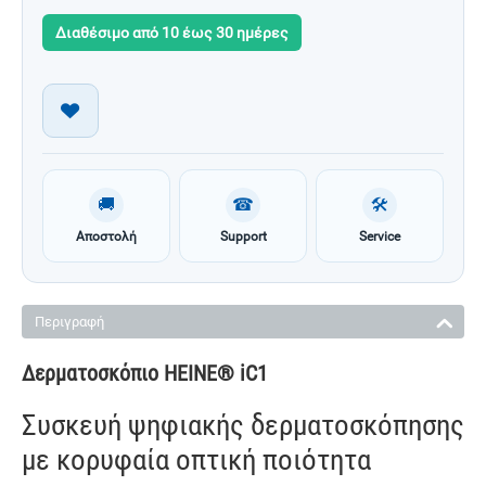
Διαθέσιμο από 10 έως 30 ημέρες
🚚
☎
🛠
Αποστολή
Support
Service
Περιγραφή
Δερματοσκόπιο HEINE® iC1
Συσκευή ψηφιακής δερματοσκόπησης
με κορυφαία οπτική ποιότητα