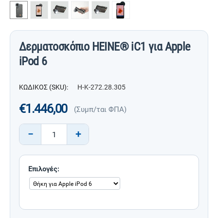
Δερματοσκόπιο HEINE® iC1 για Apple
iPod 6
ΚΩΔΙΚΟΣ (SKU):
H-K-272.28.305
€
1.446,00
(Συμπ/ται ΦΠΑ)
−
+
Επιλογές: