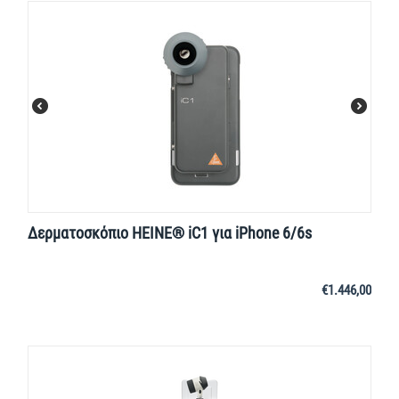
Δερματοσκόπιο HEINE® iC1 για iPhone 6/6s
€
1.446,00