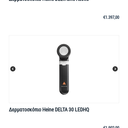
€
1.397,00
Δερματοσκόπιο Heine DELTA 30 LEDHQ
€
1.902,00