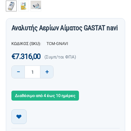
Αναλυτής Αερίων Αίματος GASTAT navi
ΚΩΔΙΚΟΣ (SKU):
TCM-GNAVI
€
7.316,00
(Συμπ/ται ΦΠΑ)
−
+
Διαθέσιμο από 4 έως 10 ημέρες