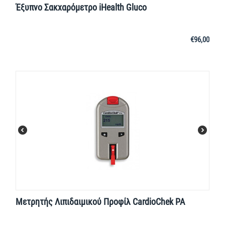
Έξυπνο Σακχαρόμετρο iHealth Gluco
€
96,00
Μετρητής Λιπιδαιμικού Προφίλ CardioChek PA