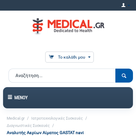
Το καλάθι μου
ΜΕΝΟΎ
/
/
Medical.gr
Ιατροτεχνολογικές Συσκευές
/
Διαγνωστικές Συσκευές
Αναλυτής Αερίων Αίματος GASTAT navi