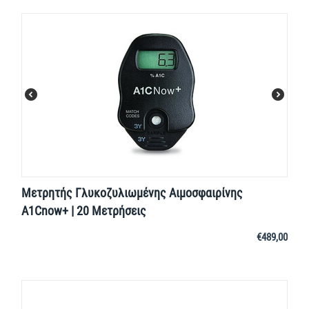
Μετρητής Γλυκοζυλιωμένης Αιμοσφαιρίνης
A1Cnow+ | 20 Μετρήσεις
€
489,00