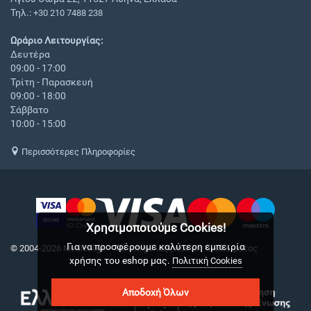
Τηλ.:
+30 210 7488 238
Ωράριο Λειτουργίας:
Δευτέρα
09:00 - 17:00
Τρίτη - Παρασκευή
09:00 - 18:00
Σάββατο
10:00 - 15:00
Περισσότερες Πληροφορίες
Χρησιμοποιούμε Cookies!
Για να προσφέρουμε καλύτερη εμπειρία
© 2004-2026 Medical.gr. - Με επιφύλαξη παντός δικαιώματος
CS-Cart
χρήσης του eshop μας.
Hellas
Πολιτική Cookies
Αποδοχή Όλων