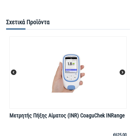
Σχετικά Προϊόντα
Μετρητής Πήξης Αίματος (INR) CoaguChek INRange
€
625,00